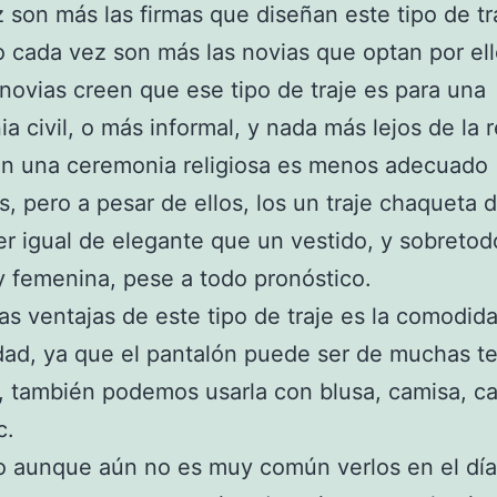
 son más las firmas que diseñan este tipo de tr
o cada vez son más las novias que optan por ell
ovias creen que ese tipo de traje es para una
a civil, o más informal, y nada más lejos de la 
en una ceremonia religiosa es menos adecuado
los, pero a pesar de ellos, los un traje chaqueta 
r igual de elegante que un vestido, y sobreto
 y femenina, pese a todo pronóstico.
as ventajas de este tipo de traje es la comodida
idad, ya que el pantalón puede ser de muchas te
s, también podemos usarla con blusa, camisa, c
c.
o aunque aún no es muy común verlos en el día