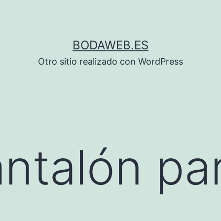
BODAWEB.ES
Otro sitio realizado con WordPress
antalón pa