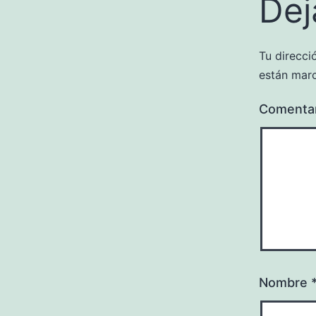
Dej
Tu direcci
están mar
Comenta
Nombre