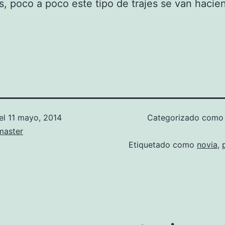
s, poco a poco este tipo de trajes se van hacie
el
11 mayo, 2014
Categorizado com
aster
Etiquetado como
novia
,