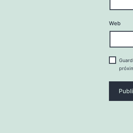
Web
Guard
próxi