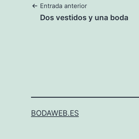
Navegación
Entrada anterior
Dos vestidos y una boda
de
entradas
BODAWEB.ES