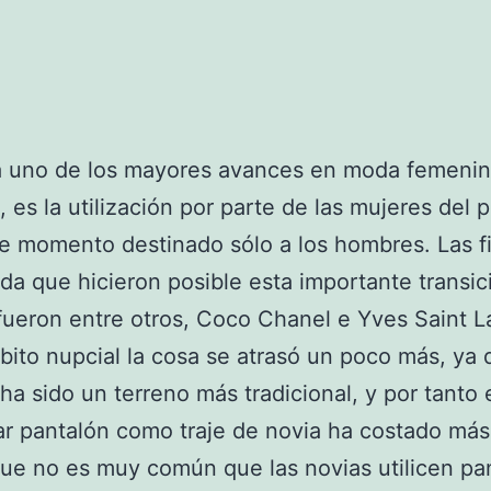
a uno de los mayores avances en moda femenin
X, es la utilización por parte de las mujeres del 
e momento destinado sólo a los hombres. Las f
da que hicieron posible esta importante transic
fueron entre otros, Coco Chanel e Yves Saint L
bito nupcial la cosa se atrasó un poco más, ya
ha sido un terreno más tradicional, y por tanto
zar pantalón como traje de novia ha costado má
ue no es muy común que las novias utilicen pa