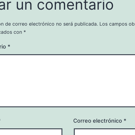
ar un comentario
ón de correo electrónico no será publicada.
Los campos obl
cados con
*
rio
*
*
Correo electrónico
*