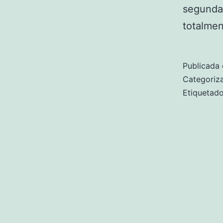
segunda 
totalmen
Publicada 
Categori
Etiqueta