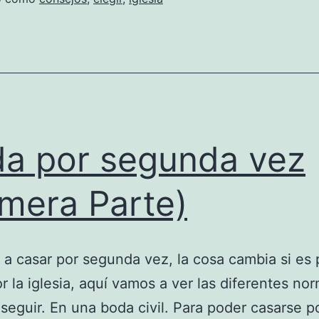
a por segunda vez
imera Parte)
s a casar por segunda vez, la cosa cambia si es 
por la iglesia, aquí vamos a ver las diferentes n
seguir. En una boda civil. Para poder casarse p