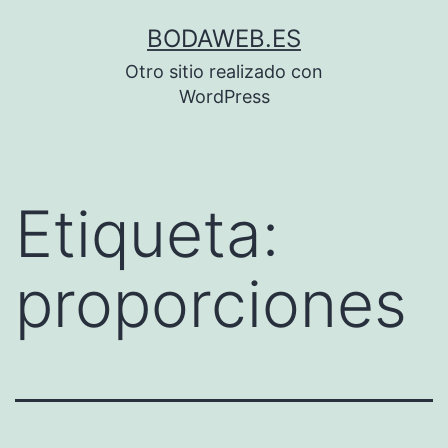
Saltar
BODAWEB.ES
al
Otro sitio realizado con
contenido
WordPress
Etiqueta:
proporciones