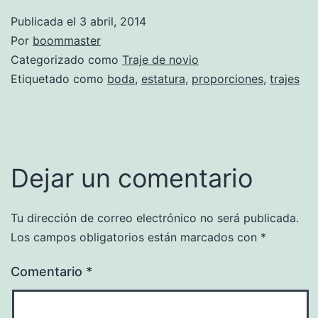
Publicada el
3 abril, 2014
Por
boommaster
Categorizado como
Traje de novio
Etiquetado como
boda
,
estatura
,
proporciones
,
trajes
Dejar un comentario
Tu dirección de correo electrónico no será publicada.
Los campos obligatorios están marcados con
*
Comentario
*