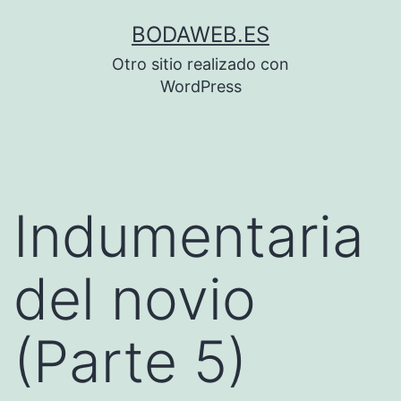
Saltar
BODAWEB.ES
al
Otro sitio realizado con
contenido
WordPress
Indumentaria
del novio
(Parte 5)