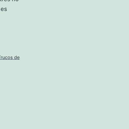
 es
Trucos de