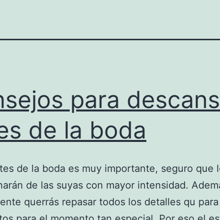
sejos para descans
es de la boda
ntes de la boda es muy importante, seguro que 
harán de las suyas con mayor intensidad. Adem
nte querrás repasar todos los detalles qu para
stos para el momento tan especial. Por eso el es