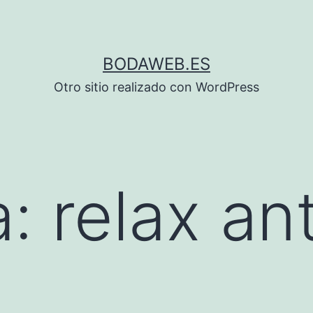
BODAWEB.ES
Otro sitio realizado con WordPress
a:
relax an