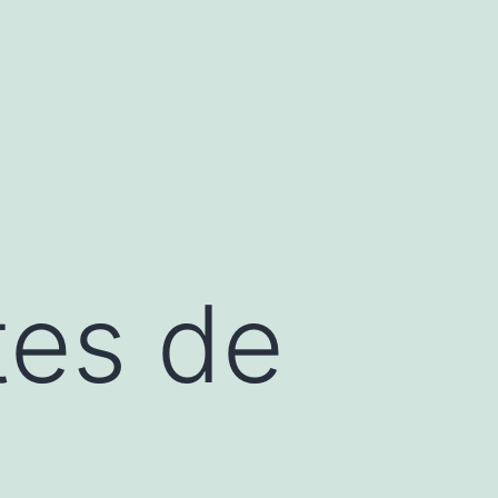
tes de