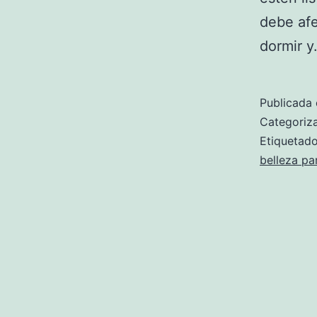
debe afe
dormir 
Publicada 
Categori
Etiqueta
belleza pa