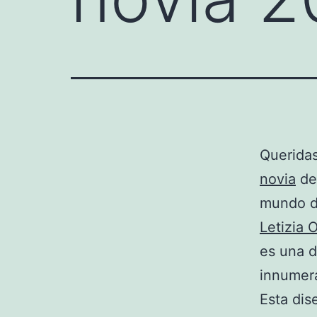
Queridas
novia
de 
mundo de
Letizia O
es una d
innumer
Esta dis