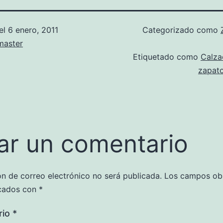
el
6 enero, 2011
Categorizado como
aster
Etiquetado como
Calza
zapato
ar un comentario
ón de correo electrónico no será publicada.
Los campos obl
cados con
*
rio
*