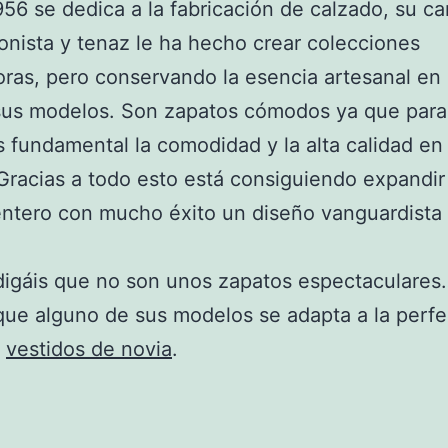
56 se dedica a la fabricación de calzado, su ca
onista y tenaz le ha hecho crear colecciones
ras, pero conservando la esencia artesanal en
sus modelos. Son zapatos cómodos ya que para
 fundamental la comodidad y la alta calidad en
Gracias a todo esto está consiguiendo expandir 
ntero con mucho éxito un diseño vanguardista
igáis que no son unos zapatos espectaculares
ue alguno de sus modelos se adapta a la perfe
s
vestidos de novia
.