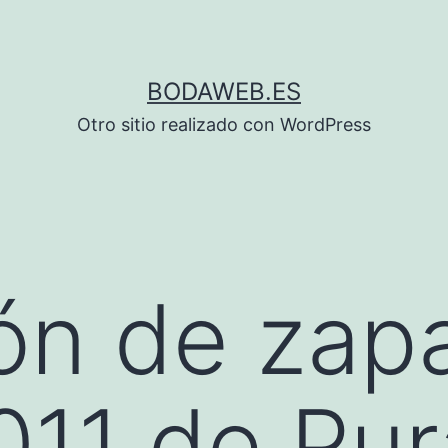
BODAWEB.ES
Otro sitio realizado con WordPress
ón de zap
011 de Pu