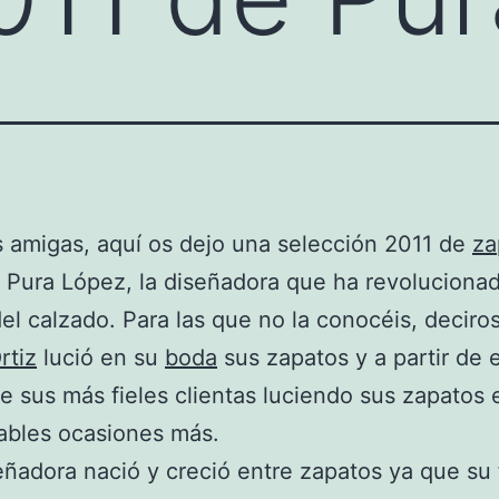
 amigas, aquí os dejo una selección 2011 de
za
Pura López, la diseñadora que ha revolucionad
l calzado. Para las que no la conocéis, deciro
rtiz
lució en su
boda
sus zapatos y a partir de
e sus más fieles clientas luciendo sus zapatos 
ables ocasiones más.
eñadora nació y creció entre zapatos ya que su 