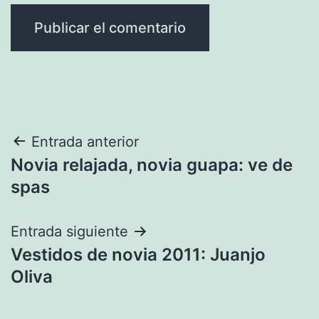
Navegación
Entrada anterior
Novia relajada, novia guapa: ve de
de
spas
entradas
Entrada siguiente
Vestidos de novia 2011: Juanjo
Oliva