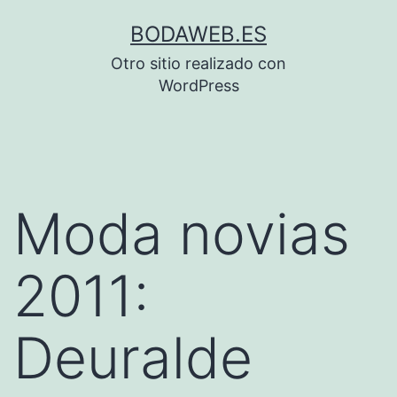
Saltar
BODAWEB.ES
al
Otro sitio realizado con
contenido
WordPress
Moda novias
2011:
Deuralde