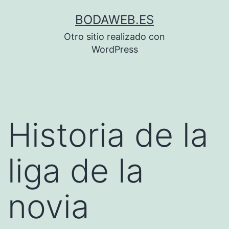
Saltar
BODAWEB.ES
al
Otro sitio realizado con
contenido
WordPress
Historia de la
liga de la
novia