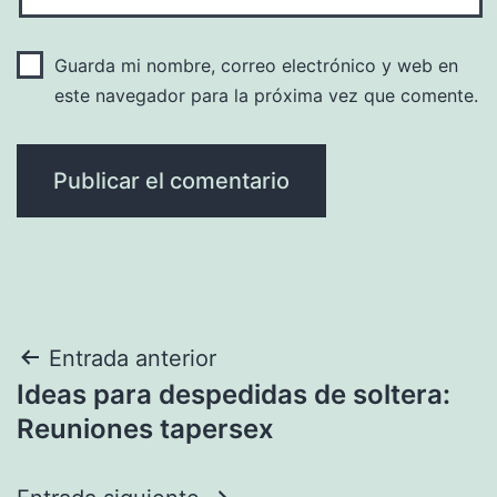
Guarda mi nombre, correo electrónico y web en
este navegador para la próxima vez que comente.
Navegación
Entrada anterior
Ideas para despedidas de soltera:
de
Reuniones tapersex
entradas