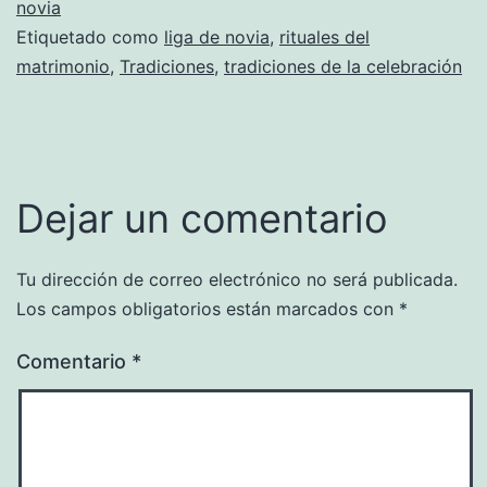
novia
Etiquetado como
liga de novia
,
rituales del
matrimonio
,
Tradiciones
,
tradiciones de la celebración
Dejar un comentario
Tu dirección de correo electrónico no será publicada.
Los campos obligatorios están marcados con
*
Comentario
*