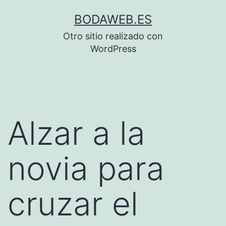
Saltar
BODAWEB.ES
al
Otro sitio realizado con
contenido
WordPress
Alzar a la
novia para
cruzar el