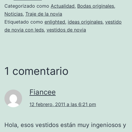
Categorizado como
Actualidad
,
Bodas originales
,
Noticias
,
Traje de la novia
Etiquetado como
enlighted
,
ideas originales
,
vestido
de novia con leds
,
vestidos de novia
1 comentario
Fiancee
12 febrero, 2011 a las 6:21 pm
Hola, esos vestidos están muy ingeniosos y