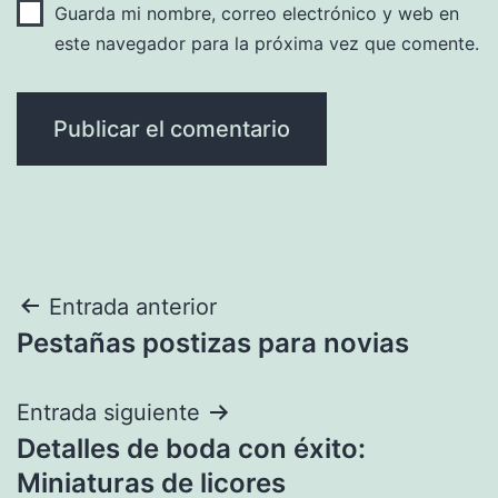
Guarda mi nombre, correo electrónico y web en
este navegador para la próxima vez que comente.
Navegación
Entrada anterior
Pestañas postizas para novias
de
entradas
Entrada siguiente
Detalles de boda con éxito:
Miniaturas de licores