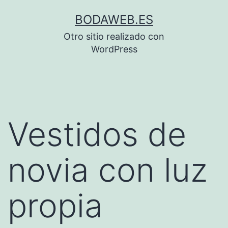
Saltar
BODAWEB.ES
al
Otro sitio realizado con
contenido
WordPress
Vestidos de
novia con luz
propia