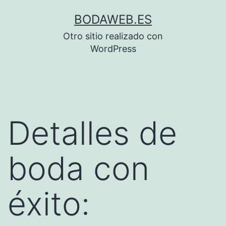
Saltar
BODAWEB.ES
al
Otro sitio realizado con
contenido
WordPress
Detalles de
boda con
éxito: