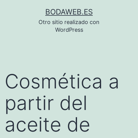
Saltar
BODAWEB.ES
al
Otro sitio realizado con
contenido
WordPress
Cosmética a
partir del
aceite de