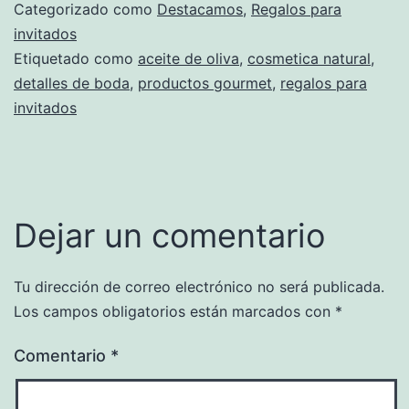
Categorizado como
Destacamos
,
Regalos para
invitados
Etiquetado como
aceite de oliva
,
cosmetica natural
,
detalles de boda
,
productos gourmet
,
regalos para
invitados
Dejar un comentario
Tu dirección de correo electrónico no será publicada.
Los campos obligatorios están marcados con
*
Comentario
*