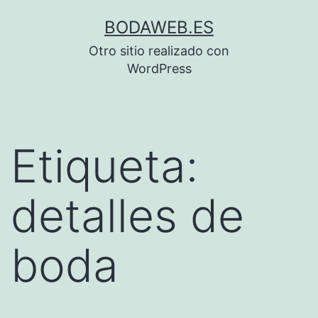
Saltar
BODAWEB.ES
al
Otro sitio realizado con
contenido
WordPress
Etiqueta:
detalles de
boda