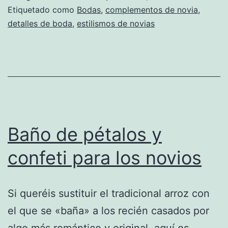
Etiquetado como
Bodas
,
complementos de novia
,
detalles de boda
,
estilismos de novias
Baño de pétalos y
confeti para los novios
Si queréis sustituir el tradicional arroz con
el que se «baña» a los recién casados por
algo más romántico y original, aquí os