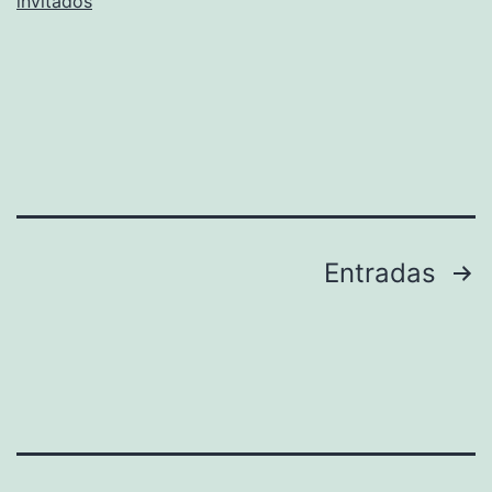
invitados
Navegación
Entradas
de
entradas