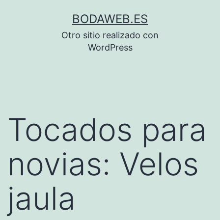
Saltar
BODAWEB.ES
al
Otro sitio realizado con
contenido
WordPress
Tocados para
novias: Velos
jaula