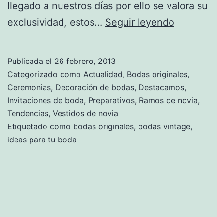
llegado a nuestros días por ello se valora su
Una
exclusividad, estos…
Seguir leyendo
boda
estilo
Publicada el
26 febrero, 2013
vintage
Categorizado como
Actualidad
,
Bodas originales
,
Ceremonias
,
Decoración de bodas
,
Destacamos
,
Invitaciones de boda
,
Preparativos
,
Ramos de novia
,
Tendencias
,
Vestidos de novia
Etiquetado como
bodas originales
,
bodas vintage
,
ideas para tu boda