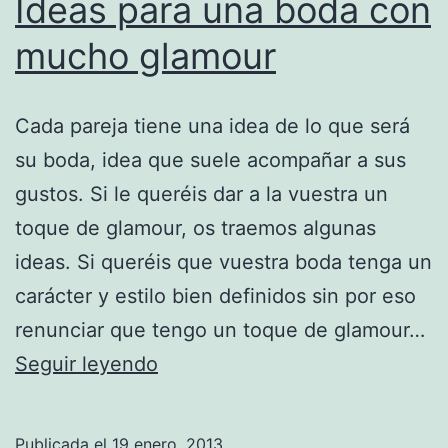
Ideas para una boda con
mucho glamour
Cada pareja tiene una idea de lo que será
su boda, idea que suele acompañar a sus
gustos. Si le queréis dar a la vuestra un
toque de glamour, os traemos algunas
ideas. Si queréis que vuestra boda tenga un
carácter y estilo bien definidos sin por eso
renunciar que tengo un toque de glamour…
Ideas
Seguir leyendo
para
una
Publicada el
19 enero, 2013