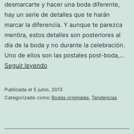
desmarcarte y hacer una boda diferente,
hay un serie de detalles que te harán
marcar la diferencia. Y aunque te parezca
mentira, estos detalles son posteriores al
día de la boda y no durante la celebración.
Uno de ellos son las postales post-boda,…
Detalles
Seguir leyendo
que
marcan
Publicada el
5 junio, 2013
la
Categorizado como
Bodas originales
,
Tendencias
diferencia