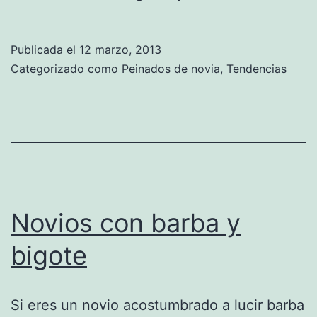
de
novia
Publicada el
12 marzo, 2013
2013
Categorizado como
Peinados de novia
,
Tendencias
Novios con barba y
bigote
Si eres un novio acostumbrado a lucir barba