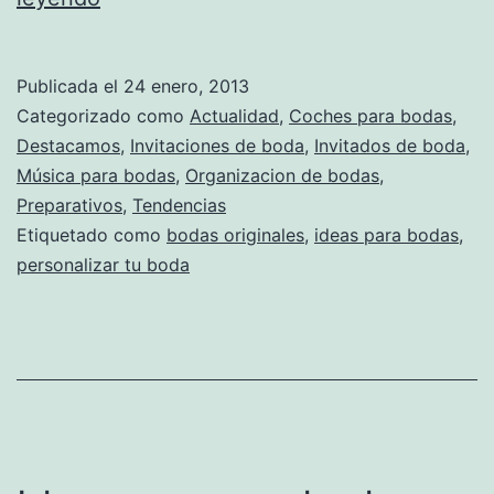
para
personalizar
Publicada el
24 enero, 2013
tu
Categorizado como
Actualidad
,
Coches para bodas
,
boda
Destacamos
,
Invitaciones de boda
,
Invitados de boda
,
Música para bodas
,
Organizacion de bodas
,
Preparativos
,
Tendencias
Etiquetado como
bodas originales
,
ideas para bodas
,
personalizar tu boda