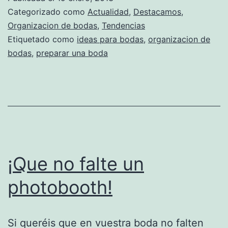
boda
Categorizado como
Actualidad
,
Destacamos
,
con
Organizacion de bodas
,
Tendencias
Etiquetado como
ideas para bodas
,
organizacion de
mucho
bodas
,
preparar una boda
glamour
¡Que no falte un
photobooth!
Si queréis que en vuestra boda no falten