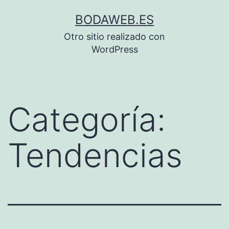
Saltar
BODAWEB.ES
al
Otro sitio realizado con
contenido
WordPress
Categoría:
Tendencias