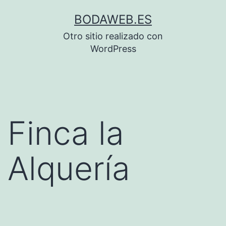
Saltar
BODAWEB.ES
al
Otro sitio realizado con
contenido
WordPress
Finca la
Alquería