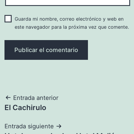
Guarda mi nombre, correo electrónico y web en
este navegador para la próxima vez que comente.
Navegación
Entrada anterior
El Cachirulo
de
entradas
Entrada siguiente