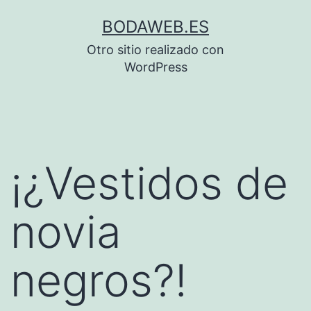
Saltar
BODAWEB.ES
al
Otro sitio realizado con
contenido
WordPress
¡¿Vestidos de
novia
negros?!