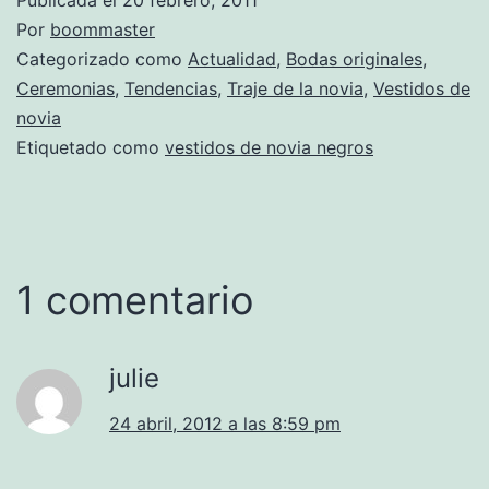
Por
boommaster
Categorizado como
Actualidad
,
Bodas originales
,
Ceremonias
,
Tendencias
,
Traje de la novia
,
Vestidos de
novia
Etiquetado como
vestidos de novia negros
1 comentario
julie
24 abril, 2012 a las 8:59 pm