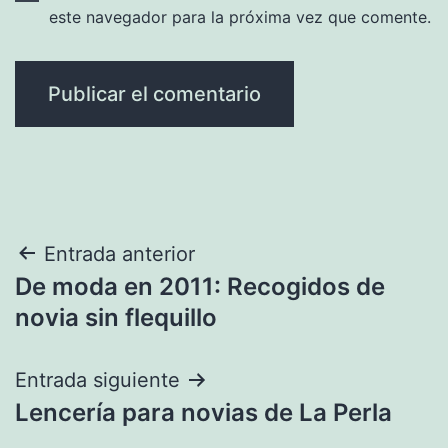
este navegador para la próxima vez que comente.
Navegación
Entrada anterior
De moda en 2011: Recogidos de
de
novia sin flequillo
entradas
Entrada siguiente
Lencería para novias de La Perla