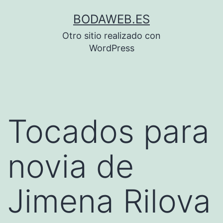
Saltar
BODAWEB.ES
al
Otro sitio realizado con
contenido
WordPress
Tocados para
novia de
Jimena Rilova