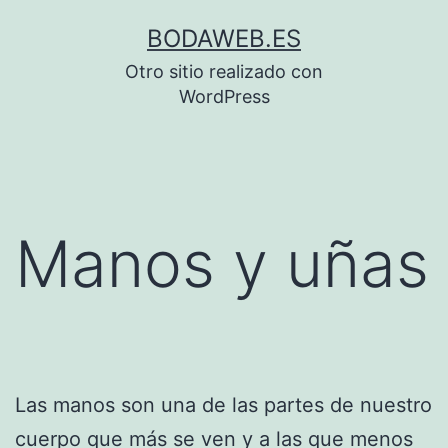
Saltar
BODAWEB.ES
al
Otro sitio realizado con
contenido
WordPress
Manos y uñas
Las manos son una de las partes de nuestro
cuerpo que más se ven y a las que menos