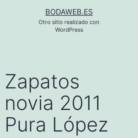
Saltar
BODAWEB.ES
al
Otro sitio realizado con
contenido
WordPress
Zapatos
novia 2011
Pura López