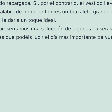
o recargada. Si, por el contrario, el vestido lle
alabra de honor entonces un brazalete grande 
o le daría un toque ideal.
presentamos una selección de algunas pulseras
es que podéis lucir el día más importante de vu