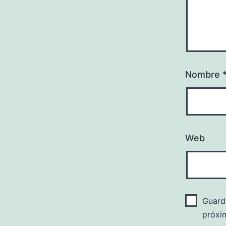
Nombre
Web
Guard
próxi