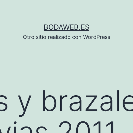
BODAWEB.ES
Otro sitio realizado con WordPress
s y brazal
vias 2011