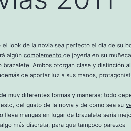
 el look de la
novia
sea perfecto el día de su
b
rá algún
complemento
de joyería en su muñeca
o brazalete. Ambos otorgan clase y distinción al
además de aportar luz a sus manos, protagonis
de muy diferentes formas y maneras; todo dep
esto, del gusto de la novia y de como sea su
v
do lleva mangas en lugar de brazalete sería mej
 algo más discreta, para que tampoco parezca