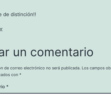
 de distinción!!
er
ar un comentario
ón de correo electrónico no será publicada.
Los campos obl
cados con
*
rio
*