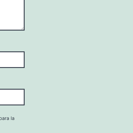
para la