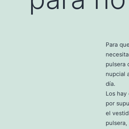
Para que
necesita
pulsera 
nupcial 
día.
Los hay 
por supu
el vesti
pulsera,