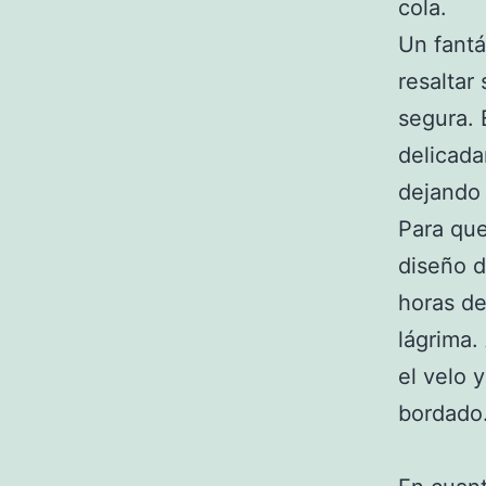
cola.
Un fantá
resaltar
segura. 
delicada
dejando 
Para que
diseño d
horas de
lágrima.
el velo 
bordado