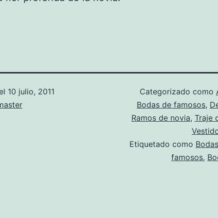
el
10 julio, 2011
Categorizado como
aster
Bodas de famosos
,
D
Ramos de novia
,
Traje 
Vestid
Etiquetado como
Boda
famosos
,
Bo