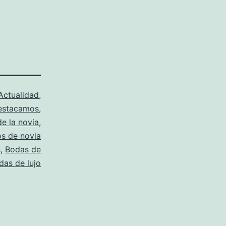
Actualidad
,
estacamos
,
de la novia
,
os de novia
s
,
Bodas de
das de lujo