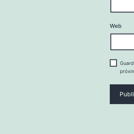
Web
Guard
próxi