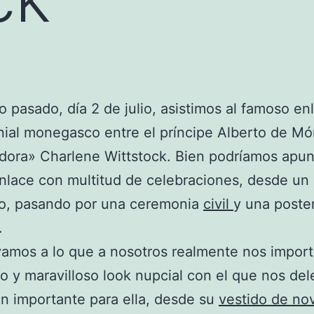
o pasado, día 2 de julio, asistimos al famoso en
ial monegasco entre el príncipe Alberto de M
dora» Charlene Wittstock. Bien podríamos apun
nlace con multitud de celebraciones, desde un
to, pasando por una ceremonia
civil
y una poste
.
amos a lo que a nosotros realmente nos import
co y maravilloso look nupcial con el que nos del
an importante para ella, desde su
vestido de no