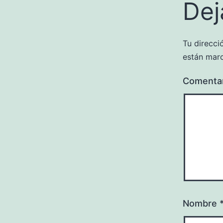
Dej
Tu direcci
están mar
Comenta
Nombre