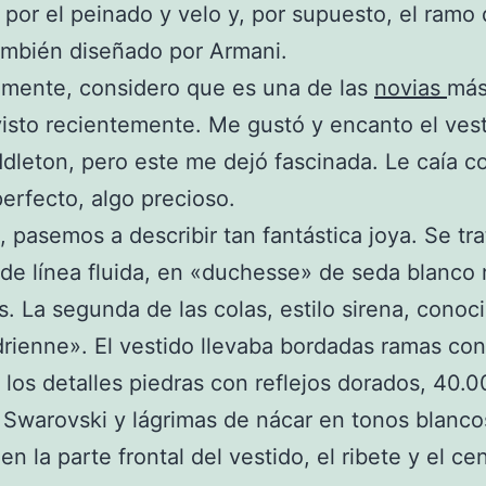
por el peinado y velo y, por supuesto, el ramo
ambién diseñado por Armani.
lmente, considero que es una de las
novias
más
isto recientemente. Me gustó y encanto el ves
dleton, pero este me dejó fascinada. Le caía 
erfecto, algo precioso.
, pasemos a describir tan fantástica joya. Se tr
 de línea fluida, en «duchesse» de seda blanco 
s. La segunda de las colas, estilo sirena, cono
drienne». El vestido llevaba bordadas ramas con
 los detalles piedras con reflejos dorados, 40.
s Swarovski y lágrimas de nácar en tonos blanco
n la parte frontal del vestido, el ribete y el ce