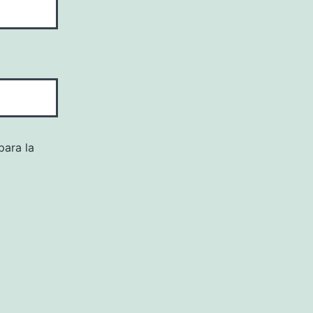
para la