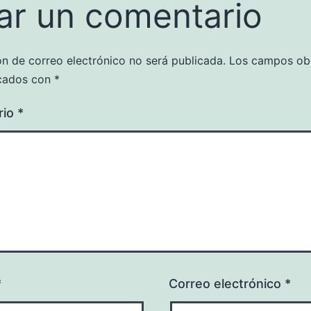
ar un comentario
ón de correo electrónico no será publicada.
Los campos obl
cados con
*
rio
*
*
Correo electrónico
*