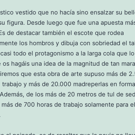
stico vestido que no hacía sino ensalzar su bel
 su figura. Desde luego que fue una apuesta má
Es de destacar también el escote que rodea
mente los hombros y dibuja con sobriedad el tal
casi todo el protagonismo a la larga cola que lo
 os hagáis una idea de la magnitud de tan mara
iremos que esta obra de arte supuso más de 2
 trabajo y más de 20.000 madreperlas en form
 Además, de los más de 20 metros de tul de se
y más de 700 horas de trabajo solamente para e
.