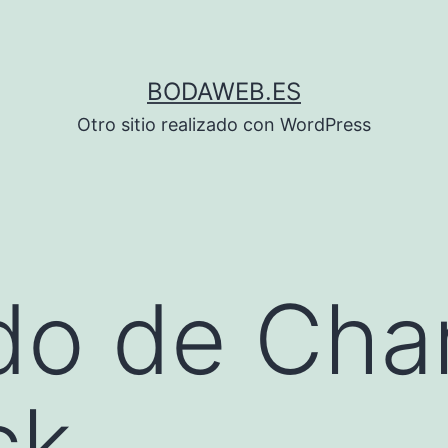
BODAWEB.ES
Otro sitio realizado con WordPress
ido de Cha
ck