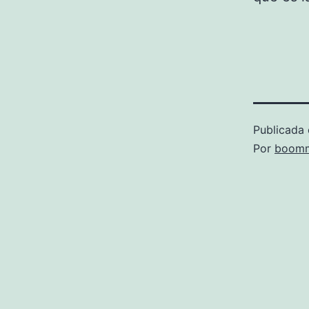
Publicada 
Por
boomm