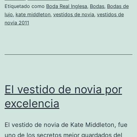
Etiquetado como
Boda Real Inglesa
,
Bodas
,
Bodas de
lujo
,
kate middleton
,
vestidos de novia
,
vestidos de
novia 2011
El vestido de novia por
excelencia
El vestido de novia de Kate Middleton, fue
uno de los secretos mejor guardados del