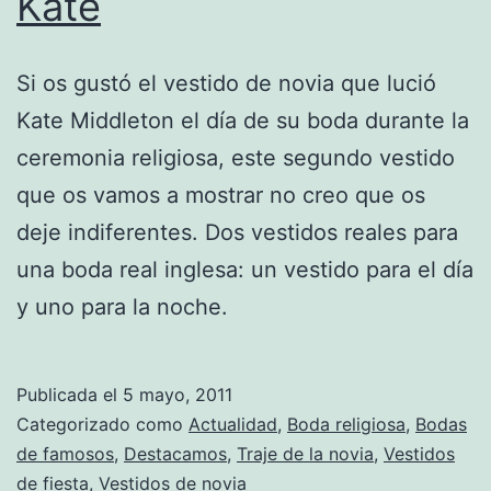
Kate
Si os gustó el vestido de novia que lució
Kate Middleton el día de su boda durante la
ceremonia religiosa, este segundo vestido
que os vamos a mostrar no creo que os
deje indiferentes. Dos vestidos reales para
una boda real inglesa: un vestido para el día
y uno para la noche.
Publicada el
5 mayo, 2011
Categorizado como
Actualidad
,
Boda religiosa
,
Bodas
de famosos
,
Destacamos
,
Traje de la novia
,
Vestidos
de fiesta
,
Vestidos de novia