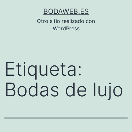
Saltar
BODAWEB.ES
al
Otro sitio realizado con
contenido
WordPress
Etiqueta:
Bodas de lujo