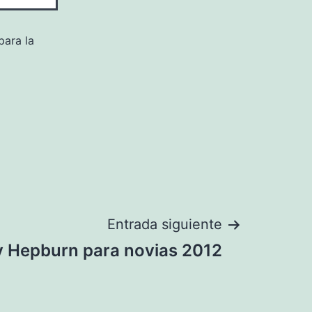
para la
Entrada siguiente
y Hepburn para novias 2012