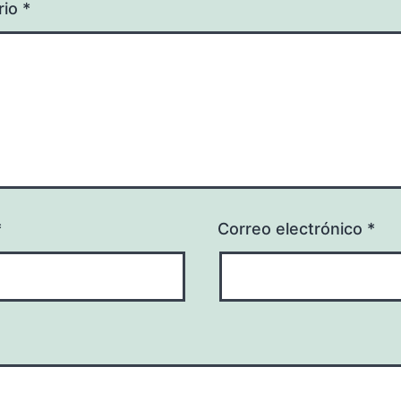
rio
*
*
Correo electrónico
*