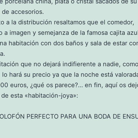
e porcelana china, plata o cristal sacados de su
 de accesorios.
o a la distribución resaltamos que el comedor,
 a imagen y semejanza de la famosa cajita azul
na habitación con dos baños y sala de estar co
a.
tación que no dejará indifierente a nadie, com
lo hará su precio ya que la noche está valorad
00 euros, ¿qué os parece?… en fin, aquí os de
 de esta «habitación-joya»:
COLOFÓN PERFECTO PARA UNA BODA DE ENS