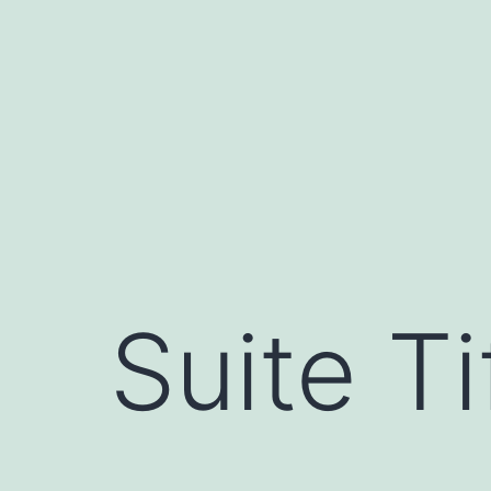
Saltar
al
contenido
Suite Ti