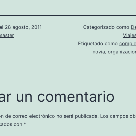
el
28 agosto, 2011
Categorizado como
D
aster
Viaje
Etiquetado como
comple
novia
,
organizacio
ar un comentario
ón de correo electrónico no será publicada.
Los campos obl
cados con
*