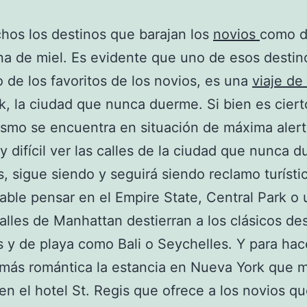
os los destinos que barajan los
novios
como d
na de miel. Es evidente que uno de esos destino
 de los favoritos de los novios, es una
viaje de
, la ciudad que nunca duerme. Si bien es cier
smo se encuentra en situación de máxima alert
 difícil ver las calles de la ciudad que nunca 
s, sigue siendo y seguirá siendo reclamo turísti
table pensar en el Empire State, Central Park o
calles de Manhattan destierran a los clásicos de
os y de playa como Bali o Seychelles. Y para hac
 más romántica la estancia en Nueva York que 
 en el hotel St. Regis que ofrece a los novios q