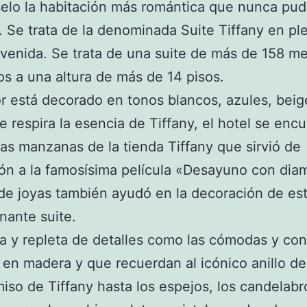
selo la habitación más romántica que nunca pud
. Se trata de la denominada Suite Tiffany en pl
venida. Se trata de una suite de más de 158 me
s a una altura de más de 14 pisos.
ior está decorado en tonos blancos, azules, beig
se respira la esencia de Tiffany, el hotel se enc
s manzanas de la tienda Tiffany que sirvió de
ión a la famosísima película «Desayuno con dia
de joyas también ayudó en la decoración de es
nante suite.
na y repleta de detalles como las cómodas y con
 en madera y que recuerdan al icónico anillo de
so de Tiffany hasta los espejos, los candelabro