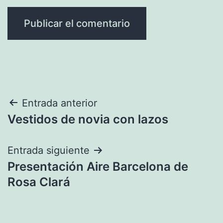
Navegación
Entrada anterior
Vestidos de novia con lazos
de
entradas
Entrada siguiente
Presentación Aire Barcelona de
Rosa Clará