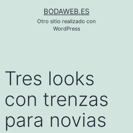
Saltar
BODAWEB.ES
al
Otro sitio realizado con
contenido
WordPress
Tres looks
con trenzas
para novias