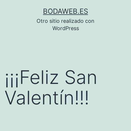
Saltar
BODAWEB.ES
al
Otro sitio realizado con
contenido
WordPress
¡¡¡Feliz San
Valentín!!!