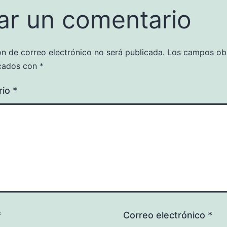
ar un comentario
ón de correo electrónico no será publicada.
Los campos obl
cados con
*
rio
*
*
Correo electrónico
*