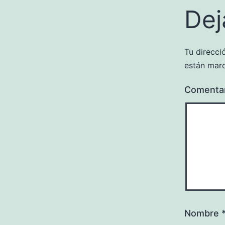
Dej
Tu direcci
están mar
Comenta
Nombre