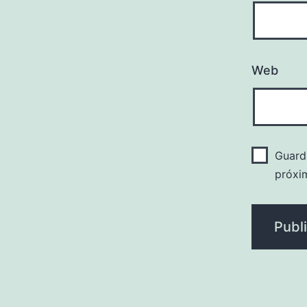
Web
Guard
próxi