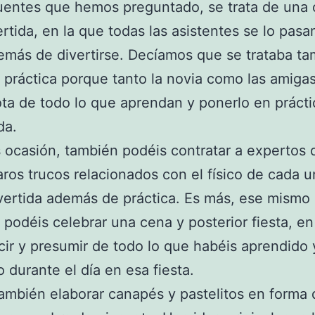
uentes que hemos preguntado, se trata de una 
rtida, en la que todas las asistentes se lo pas
emás de divertirse. Decíamos que se trataba t
 práctica porque tanto la novia como las amig
ta de todo lo que aprendan y ponerlo en práctic
da.
s ocasión, también podéis contratar a expertos
ros trucos relacionados con el físico de cada 
ivertida además de práctica. Es más, ese mismo 
 podéis celebrar una cena y posterior fiesta, en
cir y presumir de todo lo que habéis aprendido 
o durante el día en esa fiesta.
ambién elaborar canapés y pastelitos en forma 