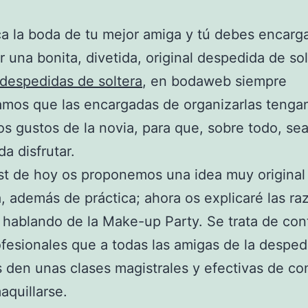
a la boda de tu mejor amiga y tú debes encarg
r una bonita, divetida, original despedida de sol
despedidas de soltera
, en bodaweb siempre
mos que las encargadas de organizarlas tenga
os gustos de la novia, para que, sobre todo, sea 
a disfrutar.
st de hoy os proponemos una idea muy original
a, además de práctica; ahora os explicaré las ra
hablando de la Make-up Party. Se trata de cont
fesionales que a todas las amigas de la despedi
s den unas clases magistrales y efectivas de c
quillarse.