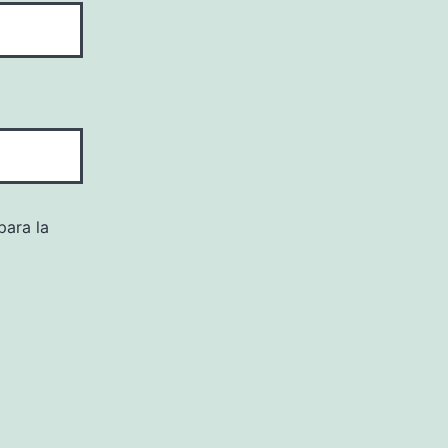
para la