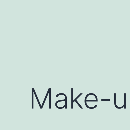
Saltar
al
contenido
Make-u