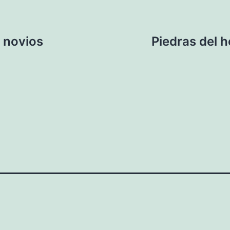
s novios
Piedras del 