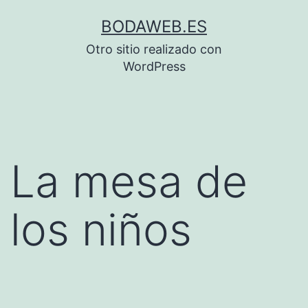
Saltar
BODAWEB.ES
al
Otro sitio realizado con
contenido
WordPress
La mesa de
los niños