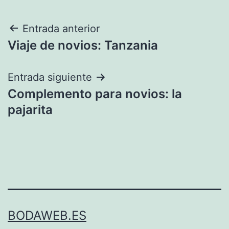
Navegación
Entrada anterior
Viaje de novios: Tanzania
de
entradas
Entrada siguiente
Complemento para novios: la
pajarita
BODAWEB.ES