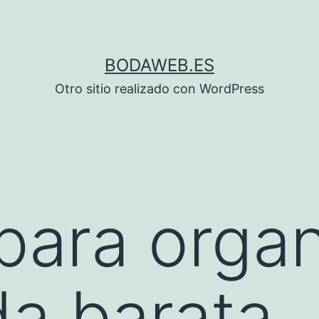
BODAWEB.ES
Otro sitio realizado con WordPress
para organ
a barata