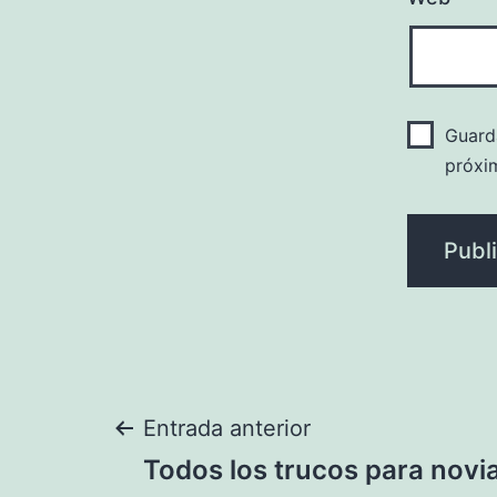
Guard
próxi
Navegación
Entrada anterior
Todos los trucos para novi