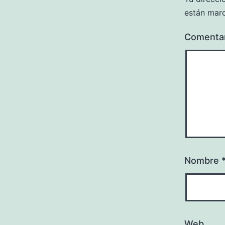
están mar
Comenta
Nombre
Web