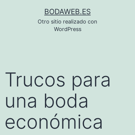
Saltar
BODAWEB.ES
al
Otro sitio realizado con
contenido
WordPress
Trucos para
una boda
económica