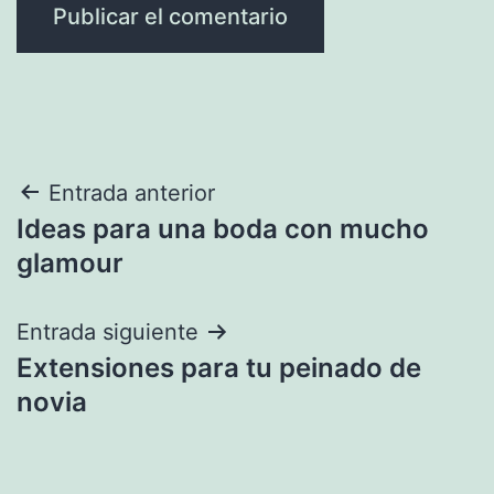
Navegación
Entrada anterior
Ideas para una boda con mucho
de
glamour
entradas
Entrada siguiente
Extensiones para tu peinado de
novia