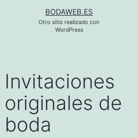
Saltar
BODAWEB.ES
al
Otro sitio realizado con
contenido
WordPress
Invitaciones
originales de
boda