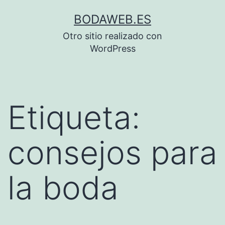
Saltar
BODAWEB.ES
al
Otro sitio realizado con
contenido
WordPress
Etiqueta:
consejos para
la boda