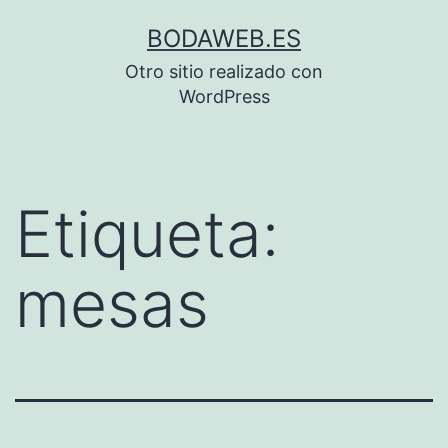
Saltar
BODAWEB.ES
al
Otro sitio realizado con
contenido
WordPress
Etiqueta:
mesas