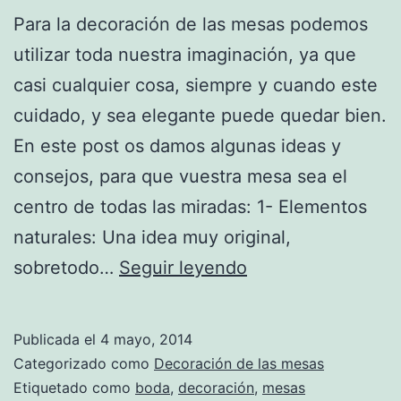
Para la decoración de las mesas podemos
utilizar toda nuestra imaginación, ya que
casi cualquier cosa, siempre y cuando este
cuidado, y sea elegante puede quedar bien.
En este post os damos algunas ideas y
consejos, para que vuestra mesa sea el
centro de todas las miradas: 1- Elementos
naturales: Una idea muy original,
Decoración
sobretodo…
Seguir leyendo
mesas
de
Publicada el
4 mayo, 2014
boda
Categorizado como
Decoración de las mesas
Etiquetado como
boda
,
decoración
,
mesas