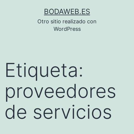
Saltar
BODAWEB.ES
al
Otro sitio realizado con
contenido
WordPress
Etiqueta:
proveedores
de servicios