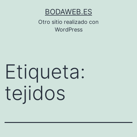
Saltar
BODAWEB.ES
al
Otro sitio realizado con
contenido
WordPress
Etiqueta:
tejidos