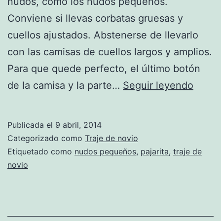
nudos, como los nudos pequeños.
Conviene si llevas corbatas gruesas y
cuellos ajustados. Abstenerse de llevarlo
con las camisas de cuellos largos y amplios.
Para que quede perfecto, el último botón
Nudo
de la camisa y la parte…
Seguir leyendo
y
pajari
Publicada el
9 abril, 2014
Categorizado como
Traje de novio
Etiquetado como
nudos pequeños
,
pajarita
,
traje de
novio