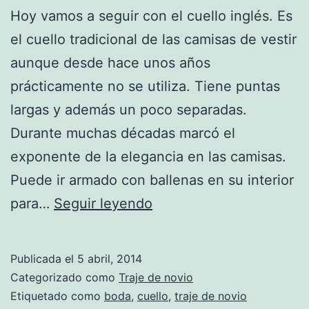
Hoy vamos a seguir con el cuello inglés. Es
el cuello tradicional de las camisas de vestir
aunque desde hace unos años
prácticamente no se utiliza. Tiene puntas
largas y además un poco separadas.
Durante muchas décadas marcó el
exponente de la elegancia en las camisas.
Puede ir armado con ballenas en su interior
Camisa
para…
Seguir leyendo
y
cuellos
Publicada el
5 abril, 2014
(Parte
Categorizado como
Traje de novio
2)
Etiquetado como
boda
,
cuello
,
traje de novio