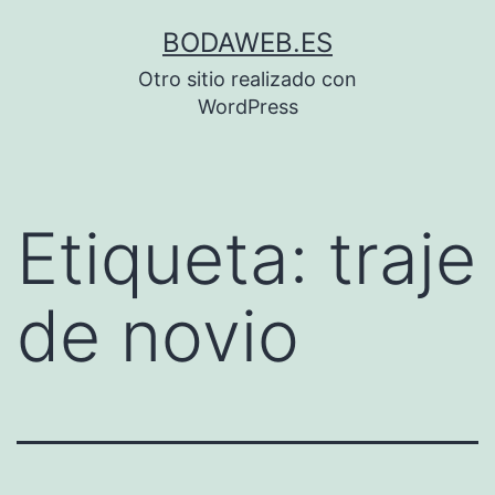
Saltar
BODAWEB.ES
al
Otro sitio realizado con
contenido
WordPress
Etiqueta:
traje
de novio