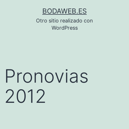
Saltar
BODAWEB.ES
al
Otro sitio realizado con
contenido
WordPress
Pronovias
2012