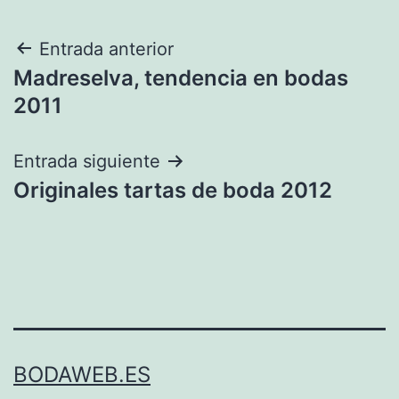
Navegación
Entrada anterior
Madreselva, tendencia en bodas
de
2011
entradas
Entrada siguiente
Originales tartas de boda 2012
BODAWEB.ES