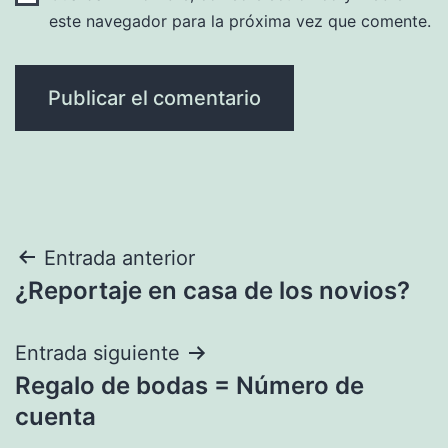
este navegador para la próxima vez que comente.
Navegación
Entrada anterior
¿Reportaje en casa de los novios?
de
entradas
Entrada siguiente
Regalo de bodas = Número de
cuenta