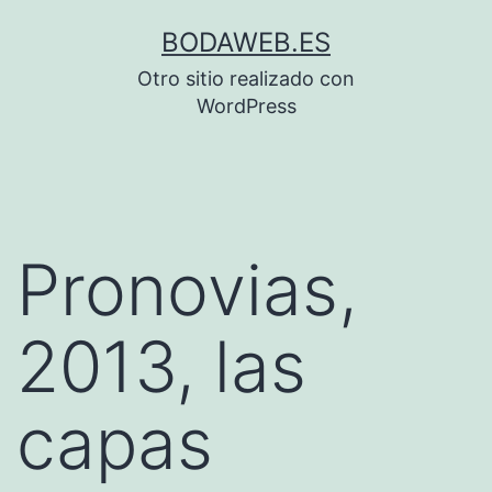
Saltar
BODAWEB.ES
al
Otro sitio realizado con
contenido
WordPress
Pronovias,
2013, las
capas