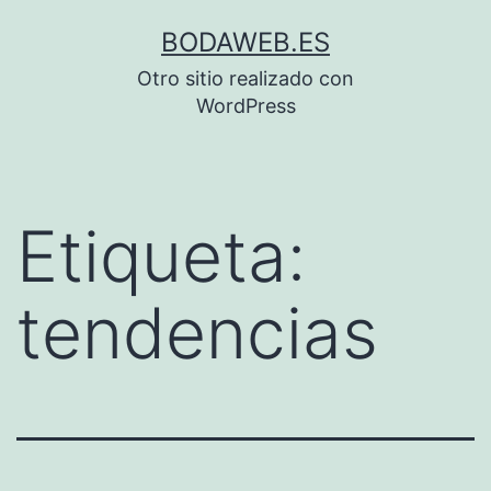
Saltar
BODAWEB.ES
al
Otro sitio realizado con
contenido
WordPress
Etiqueta:
tendencias