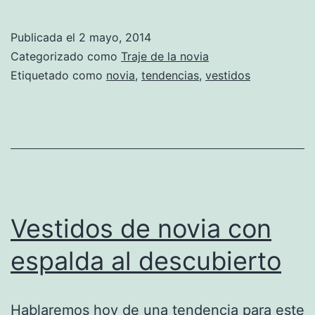
en
vestidos
Publicada el
2 mayo, 2014
de
Categorizado como
Traje de la novia
novia
Etiquetado como
novia
,
tendencias
,
vestidos
Vestidos de novia con
espalda al descubierto
Hablaremos hoy de una tendencia para este