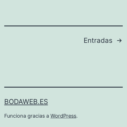
Navegación
Entradas
de
entradas
BODAWEB.ES
Funciona gracias a
WordPress
.