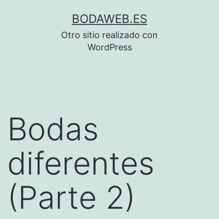
Saltar
BODAWEB.ES
al
Otro sitio realizado con
contenido
WordPress
Bodas
diferentes
(Parte 2)