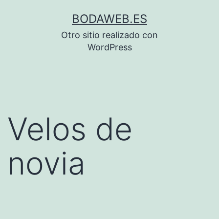
Saltar
BODAWEB.ES
al
Otro sitio realizado con
contenido
WordPress
Velos de
novia