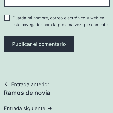
Guarda mi nombre, correo electrónico y web en
este navegador para la próxima vez que comente.
Navegación
Entrada anterior
Ramos de novia
de
entradas
Entrada siguiente