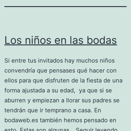
Los niños en las bodas
Si entre tus invitados hay muchos niños
convendría que pensases qué hacer con
ellos para que disfruten de la fiesta de una
forma ajustada a su edad, ya que si se
aburren y empiezan a llorar sus padres se
tendrán que ir temprano a casa. En
bodaweb.es también hemos pensado en
Los
esto. Estas son algunas…
Seguir leyendo