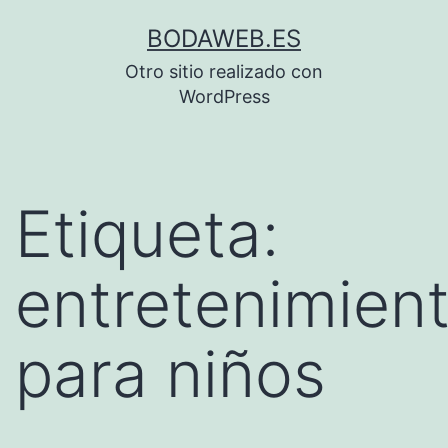
Saltar
BODAWEB.ES
al
Otro sitio realizado con
contenido
WordPress
Etiqueta:
entretenimien
para niños