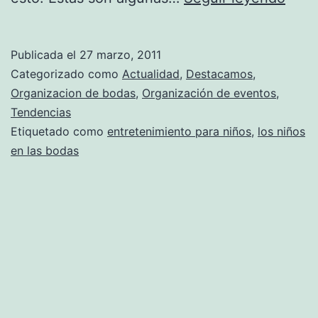
niño
en
Publicada el
27 marzo, 2011
las
Categorizado como
Actualidad
,
Destacamos
,
boda
Organizacion de bodas
,
Organización de eventos
,
Tendencias
Etiquetado como
entretenimiento para niños
,
los niños
en las bodas