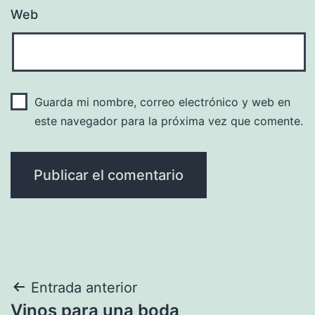
Web
Guarda mi nombre, correo electrónico y web en
este navegador para la próxima vez que comente.
Navegación
Entrada anterior
Vinos para una boda