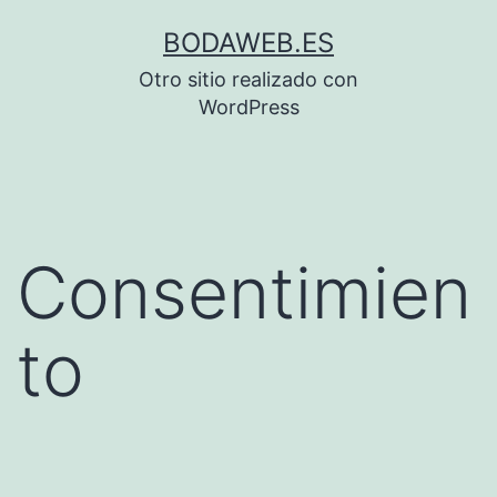
Saltar
BODAWEB.ES
al
Otro sitio realizado con
contenido
WordPress
Consentimien
to