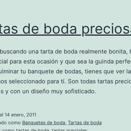
tas de boda precios
 buscando una tarta de boda realmente bonita,
ial para esta ocasión y que sea la guinda perf
ulminar tu banquete de bodas, tienes que ver la
s seleccionado para tí. Son todas tartas preci
s y con un diseño muy sofisticado.
el
14 enero, 2011
zado como
Banquetes de boda
,
Tartas de boda
do como
tartas de boda
,
tartas nupciales