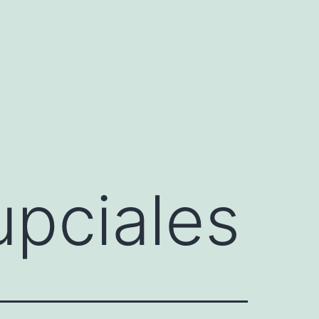
upciales